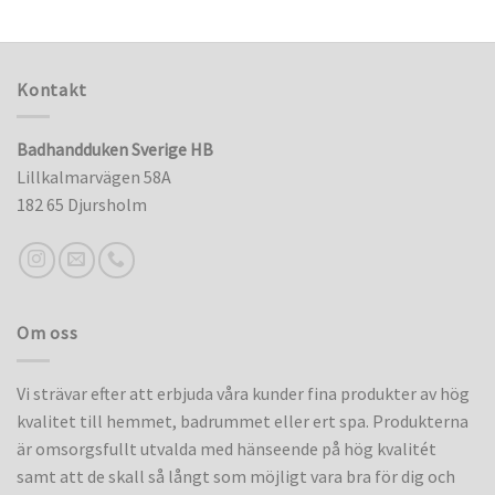
Kontakt
Badhandduken Sverige HB
Lillkalmarvägen 58A
182 65 Djursholm
Om oss
Vi strävar efter att erbjuda våra kunder fina produkter av hög
kvalitet till hemmet, badrummet eller ert spa. Produkterna
är omsorgsfullt utvalda med hänseende på hög kvalitét
samt att de skall så långt som möjligt vara bra för dig och