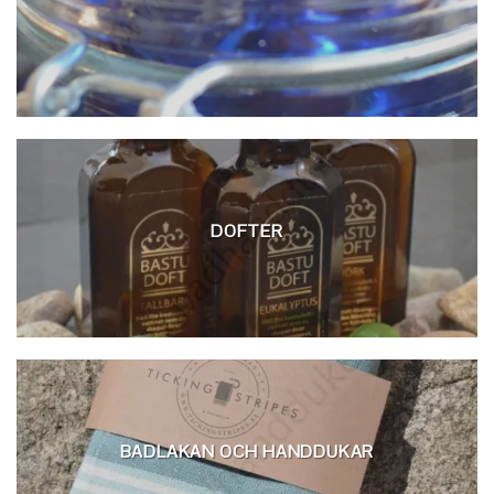
DOFTER
BADLAKAN OCH HANDDUKAR