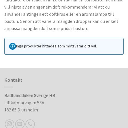
vill njuta av en angenäm doft rekommenderar vi att du
använder antingen ett doftkrus eller en aromalampa till
bastun. Genom att variera mängden droppar kan du enkelt
anpassa mängden doft som sprids i bastun.
Inga produkter hittades som motsvarar ditt val.
Kontakt
Badhandduken Sverige HB
Lillkalmarvägen 58A
182 65 Djursholm