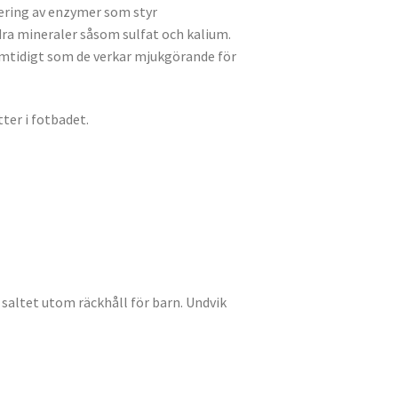
ivering av enzymer som styr
ra mineraler såsom sulfat och kalium.
samtidigt som de verkar mjukgörande för
ter i fotbadet.
saltet utom räckhåll för barn. Undvik