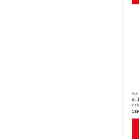
BAD 
Bad
Pel
17