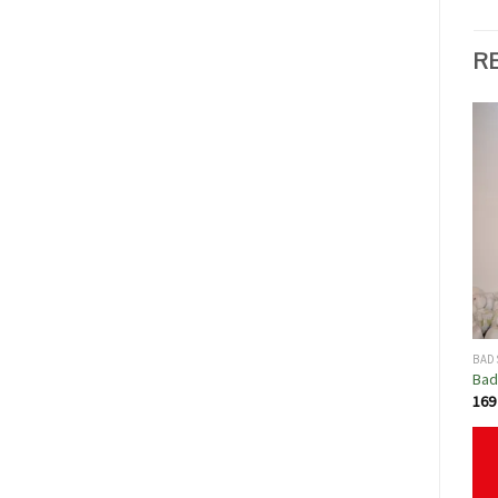
R
BAD
Bad
16