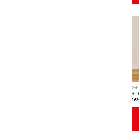
BAD
Bad
16