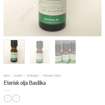
Hem
/
Dofter
/
Doftoljor
/
Eteriska Oljor
Eterisk olja Basilika