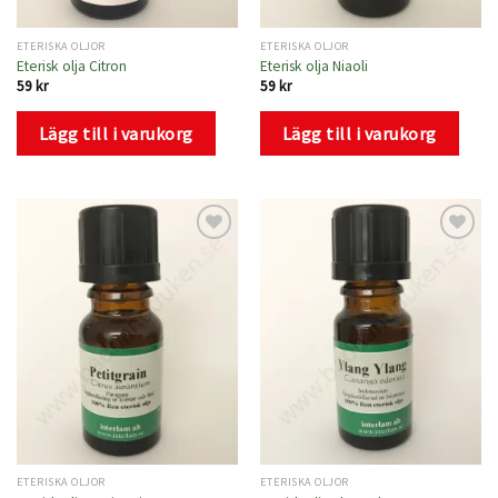
ETERISKA OLJOR
ETERISKA OLJOR
Eterisk olja Citron
Eterisk olja Niaoli
59
kr
59
kr
Lägg till i varukorg
Lägg till i varukorg
Lägg
Lägg
till i
till i
önskelistan
önskelistan
ETERISKA OLJOR
ETERISKA OLJOR