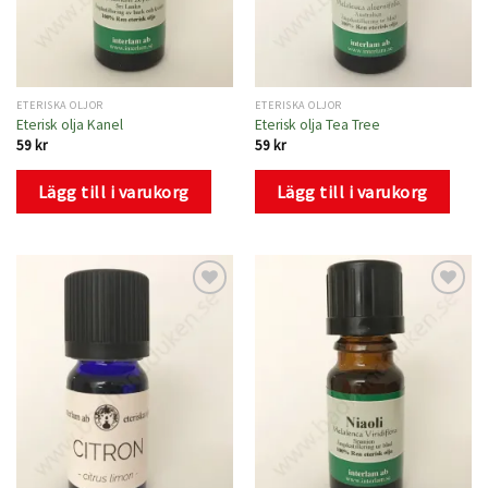
ETERISKA OLJOR
ETERISKA OLJOR
Eterisk olja Kanel
Eterisk olja Tea Tree
59
kr
59
kr
Lägg till i varukorg
Lägg till i varukorg
Lägg
Lägg
till i
till i
önskelistan
önskelistan