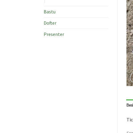
Bastu
Dofter
Presenter
Bes
Tic