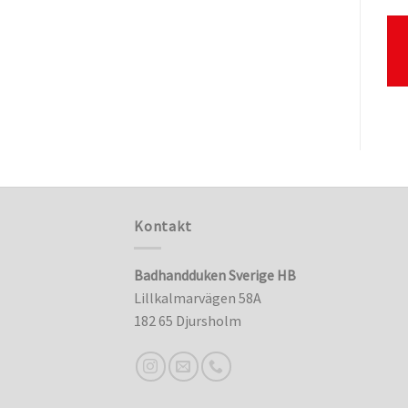
Kontakt
Badhandduken Sverige HB
Lillkalmarvägen 58A
182 65 Djursholm