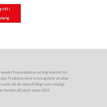
 till i
ukorg
a kunder fina produkter av hög kvalitet till
spa. Produkterna är omsorgsfullt utvalda
 samt att de skall så långt som möjligt
 har funnits på nätet sedan 2013.