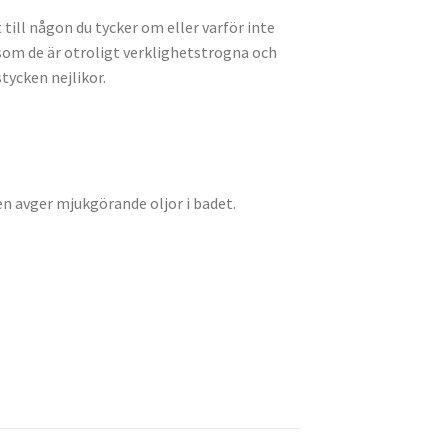
till någon du tycker om eller varför inte
ersom de är otroligt verklighetstrogna och
tycken nejlikor.
en avger mjukgörande oljor i badet.