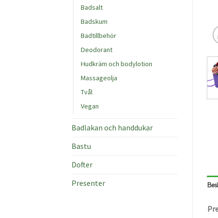
Badsalt
Badskum
Badtillbehör
Deodorant
Hudkräm och bodylotion
Massageolja
Tvål
Vegan
Badlakan och handdukar
Bastu
Dofter
Presenter
Bes
Pre