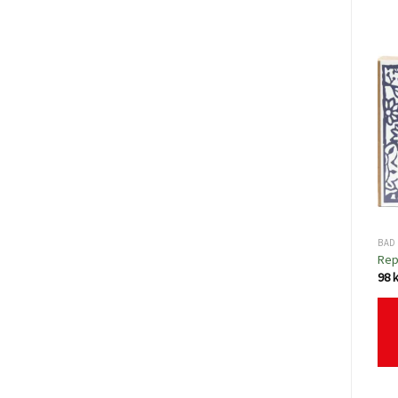
BAD 
Rep
98