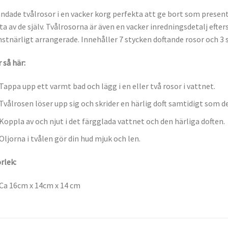
ndade tvålrosor i en vacker korg perfekta att ge bort som present 
ta av de själv. Tvålrosorna är även en vacker inredningsdetalj eft
stnärligt arrangerade. Innehåller 7 stycken doftande rosor och 3 s
 så här:
Tappa upp ett varmt bad och lägg i en eller två rosor i vattnet.
Tvålrosen löser upp sig och skrider en härlig doft samtidigt som d
Koppla av och njut i det färgglada vattnet och den härliga doften.
Oljorna i tvålen gör din hud mjuk och len.
rlek:
Ca 16cm x 14cm x 14 cm