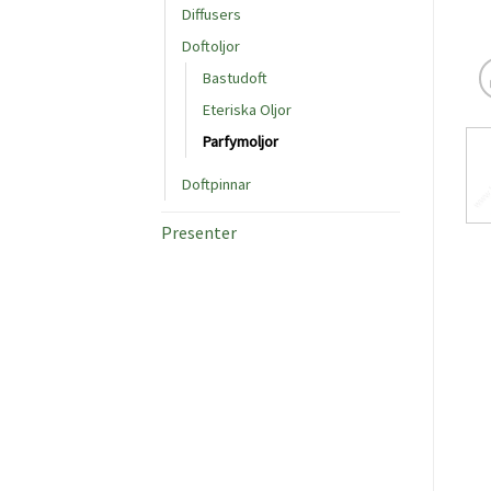
Diffusers
Doftoljor
Bastudoft
Eteriska Oljor
Parfymoljor
Doftpinnar
Presenter