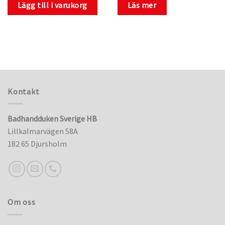
Lägg till i varukorg
Läs mer
Kontakt
Badhandduken Sverige HB
Lillkalmarvägen 58A
182 65 Djursholm
Om oss