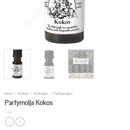
Hem
/
Dofter
/
Doftoljor
/
Parfymoljor
Parfymolja Kokos