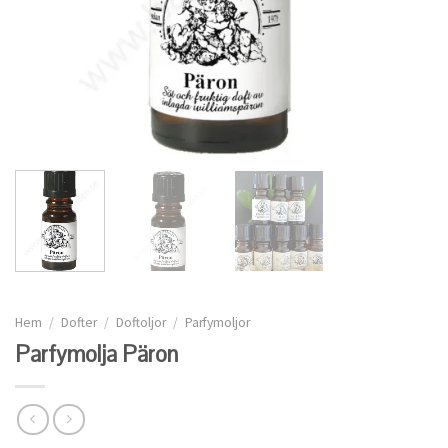
Hem
/
Dofter
/
Doftoljor
/
Parfymoljor
Parfymolja Päron