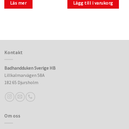
Läs mer
Lägg till i varukorg
Kontakt
Badhandduken Sverige HB
Lillkalmarvägen 58A
182 65 Djursholm
Om oss