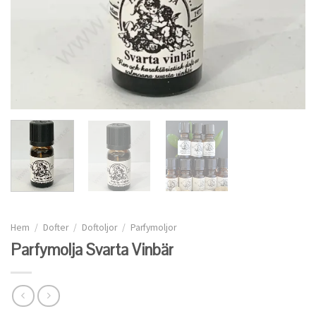
Hem
/
Dofter
/
Doftoljor
/
Parfymoljor
Parfymolja Svarta Vinbär