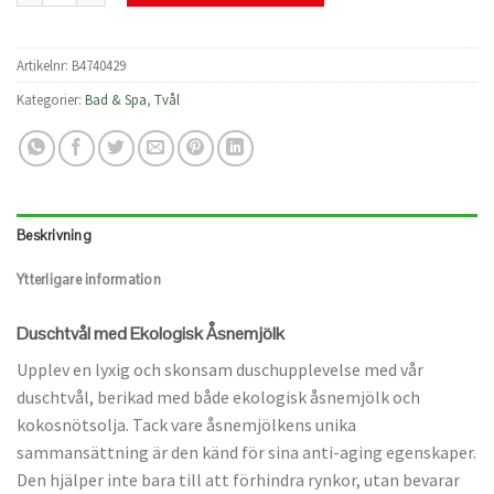
Artikelnr:
B4740429
Kategorier:
Bad & Spa
,
Tvål
Beskrivning
Ytterligare information
Duschtvål med Ekologisk Åsnemjölk
Upplev en lyxig och skonsam duschupplevelse med vår
duschtvål, berikad med både ekologisk åsnemjölk och
kokosnötsolja. Tack vare åsnemjölkens unika
sammansättning är den känd för sina anti-aging egenskaper.
Den hjälper inte bara till att förhindra rynkor, utan bevarar