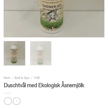
Hem
/
Bad & Spa
/
Tvål
Duschtvål med Ekologisk Åsnemjölk