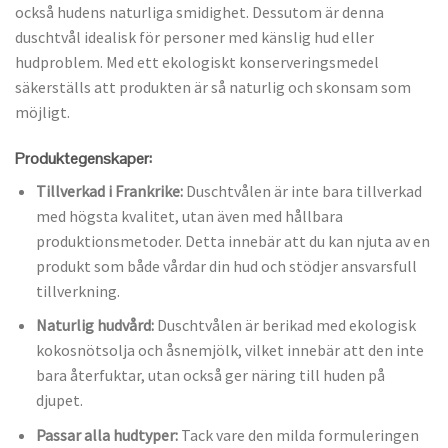
också hudens naturliga smidighet. Dessutom är denna
duschtvål idealisk för personer med känslig hud eller
hudproblem. Med ett ekologiskt konserveringsmedel
säkerställs att produkten är så naturlig och skonsam som
möjligt.
Produktegenskaper:
Tillverkad i Frankrike:
Duschtvålen är inte bara tillverkad
med högsta kvalitet, utan även med hållbara
produktionsmetoder. Detta innebär att du kan njuta av en
produkt som både vårdar din hud och stödjer ansvarsfull
tillverkning.
Naturlig hudvård:
Duschtvålen är berikad med ekologisk
kokosnötsolja och åsnemjölk, vilket innebär att den inte
bara återfuktar, utan också ger näring till huden på
djupet.
Passar alla hudtyper:
Tack vare den milda formuleringen