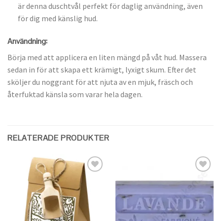
är denna duschtvål perfekt för daglig användning, även
för dig med känslig hud.
Användning:
Börja med att applicera en liten mängd på våt hud. Massera
sedan in för att skapa ett krämigt, lyxigt skum. Efter det
sköljer du noggrant för att njuta av en mjuk, fräsch och
återfuktad känsla som varar hela dagen.
RELATERADE PRODUKTER
Lägg
Lägg
till i
till i
önskelistan
önskelistan