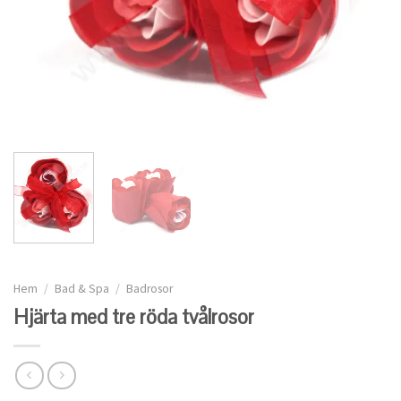
Hem
/
Bad & Spa
/
Badrosor
Hjärta med tre röda tvålrosor