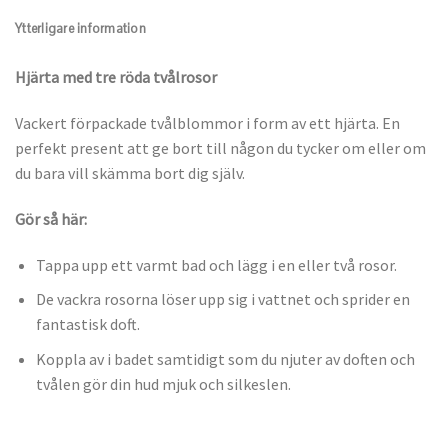
Ytterligare information
Hjärta med tre röda tvålrosor
Vackert förpackade tvålblommor i form av ett hjärta. En
perfekt present att ge bort till någon du tycker om eller om
du bara vill skämma bort dig själv.
Gör så här:
Tappa upp ett varmt bad och lägg i en eller två rosor.
De vackra rosorna löser upp sig i vattnet och sprider en
fantastisk doft.
Koppla av i badet samtidigt som du njuter av doften och
tvålen gör din hud mjuk och silkeslen.